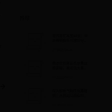
生
广
推荐
。
世界杯扩军至48支：全
新赛制解析与球队分组
策略
全
2025-04-26
日本世界杯前热身赛成
绩亮眼，展现强大备战
实力
2025-04-27
深入解析气拍球比赛规
则：从基础到高级的全
面指南
2025-04-29