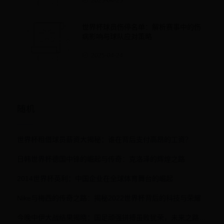
2025-04-25
世界杯球员伤停名单：解析赛事中的伤
病影响与球队应对策略
2025-04-24
随机
世界杯租借球员薪资大揭秘：谁在背后支付高昂的工资？
日韩世界杯德国中锋的崛起与传奇：克洛泽的辉煌之路
2014世界杯英利：中国企业在全球体育舞台的崛起
Nike与梅西的传奇之路：揭秘2022世界杯背后的科技与荣耀
今晚中伊大战结果揭晓：国足顽强拼搏虽败犹荣，未来之路仍可期