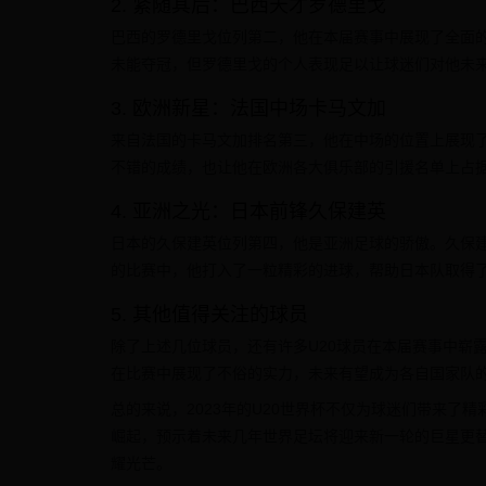
2. 紧随其后：巴西天才罗德里戈
巴西的罗德里戈位列第二，他在本届赛事中展现了全面
未能夺冠，但罗德里戈的个人表现足以让球迷们对他未
3. 欧洲新星：法国中场卡马文加
来自法国的卡马文加排名第三，他在中场的位置上展现
不错的成绩，也让他在欧洲各大俱乐部的引援名单上占
4. 亚洲之光：日本前锋久保建英
日本的久保建英位列第四，他是亚洲足球的骄傲。久保
的比赛中，他打入了一粒精彩的进球，帮助日本队取得
5. 其他值得关注的球员
除了上述几位球员，还有许多U20球员在本届赛事中崭
在比赛中展现了不俗的实力，未来有望成为各自国家队
总的来说，2023年的U20世界杯不仅为球迷们带来了
崛起，预示着未来几年世界足坛将迎来新一轮的巨星更
耀光芒。