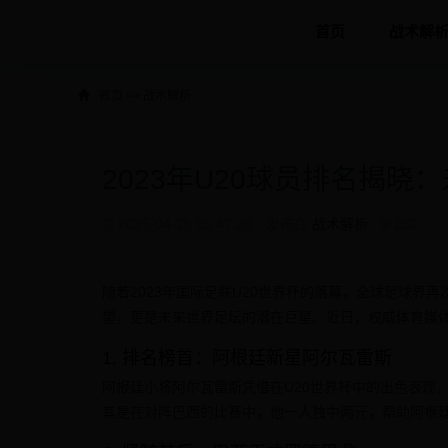
首页
战术解
首页
>>
战术解析
2023年U20球员排名揭
2025-04-25 05:47:28
发布在
战术解析
232
随着2023年国际足联U20世界杯的落幕，全球足球界
望，更是未来世界足坛的潜在巨星。近日，权威体育媒体
1. 排名榜首：阿根廷新星阿尔瓦雷斯
阿根廷小将阿尔瓦雷斯凭借在U20世界杯中的出色表现
其是在对阵巴西的比赛中，他一人独中两元，帮助阿根