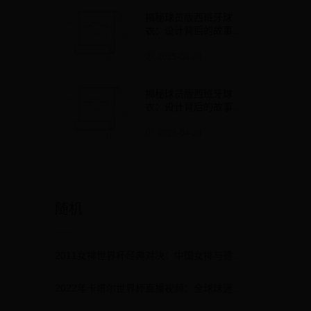
揭秘球员版西班牙球
衣：设计背后的故事与
球迷的狂热追捧
2025-04-24
揭秘球员版西班牙球
衣：设计背后的故事与
球迷的狂热追捧
2025-04-24
随机
2011女排世界杯经典对决：中国女排与德国队的激烈较量
2022年卡塔尔世界杯直播视频：全球球迷的狂欢盛宴