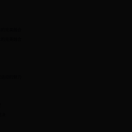
术的完美融合
术的完美融合
限运动的魅力
望
对决