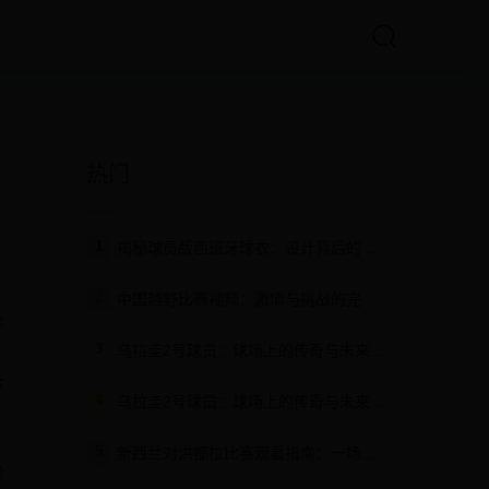
热门
1
揭秘球员版西班牙球衣：设计背后的故事与球迷的狂热追捧
2
中国越野比赛视频：激情与挑战的完美结合，见证极限运动的魅力
业
3
乌拉圭2号球员：球场上的传奇与未来之星
合
4
乌拉圭2号球员：球场上的传奇与未来之星
5
新西兰对洪都拉比赛观看指南：一场不容错过的精彩对决
龄