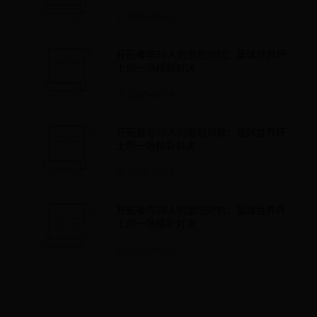
2025-04-24
开拓者与76人的激烈对抗：篮球世界杯
上的一场精彩对决
2025-04-24
开拓者与76人的激烈对抗：篮球世界杯
上的一场精彩对决
2025-04-24
开拓者与76人的激烈对抗：篮球世界杯
上的一场精彩对决
2025-04-24