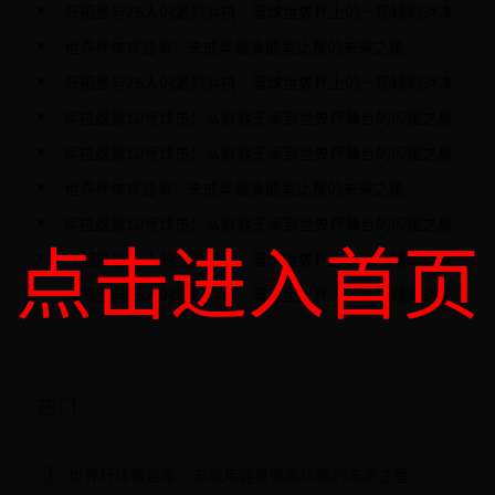
开拓者与76人的激烈对抗：篮球世界杯上的一场精彩对决
世界杯体育盛事：未成年健身健美比赛的未来之星
开拓者与76人的激烈对抗：篮球世界杯上的一场精彩对决
阿拉维斯10号球员：从默默无闻到世界杯舞台的闪耀之星
阿拉维斯10号球员：从默默无闻到世界杯舞台的闪耀之星
世界杯体育盛事：未成年健身健美比赛的未来之星
阿拉维斯10号球员：从默默无闻到世界杯舞台的闪耀之星
点击进入首页
开拓者与76人的激烈对抗：篮球世界杯上的一场精彩对决
开拓者与76人的激烈对抗：篮球世界杯上的一场精彩对决
热门
1
世界杯体育盛事：未成年健身健美比赛的未来之星