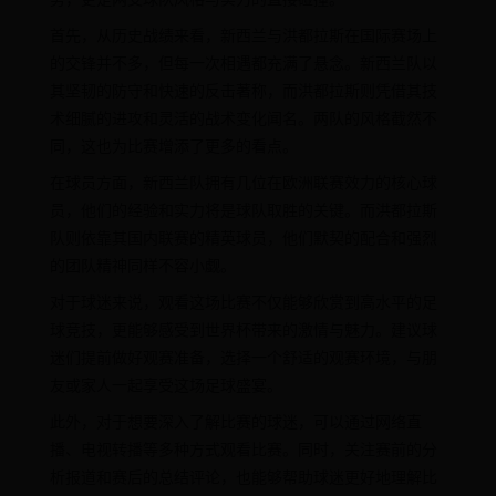
首先，从历史战绩来看，新西兰与洪都拉斯在国际赛场上
的交锋并不多，但每一次相遇都充满了悬念。新西兰队以
其坚韧的防守和快速的反击著称，而洪都拉斯则凭借其技
术细腻的进攻和灵活的战术变化闻名。两队的风格截然不
同，这也为比赛增添了更多的看点。
在球员方面，新西兰队拥有几位在欧洲联赛效力的核心球
员，他们的经验和实力将是球队取胜的关键。而洪都拉斯
队则依靠其国内联赛的精英球员，他们默契的配合和强烈
的团队精神同样不容小觑。
对于球迷来说，观看这场比赛不仅能够欣赏到高水平的足
球竞技，更能够感受到世界杯带来的激情与魅力。建议球
迷们提前做好观赛准备，选择一个舒适的观赛环境，与朋
友或家人一起享受这场足球盛宴。
此外，对于想要深入了解比赛的球迷，可以通过网络直
播、电视转播等多种方式观看比赛。同时，关注赛前的分
析报道和赛后的总结评论，也能够帮助球迷更好地理解比