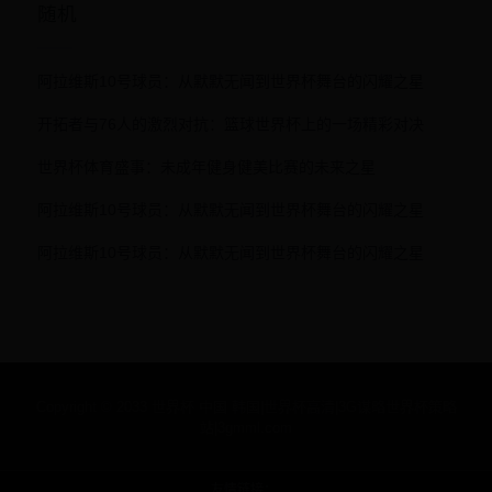
随机
阿拉维斯10号球员：从默默无闻到世界杯舞台的闪耀之星
开拓者与76人的激烈对抗：篮球世界杯上的一场精彩对决
世界杯体育盛事：未成年健身健美比赛的未来之星
阿拉维斯10号球员：从默默无闻到世界杯舞台的闪耀之星
阿拉维斯10号球员：从默默无闻到世界杯舞台的闪耀之星
Copyright © 2033 世界杯 中国 韩国|世界杯高清|3G谋略世界杯策略
站|3gmml.com
友情链接：