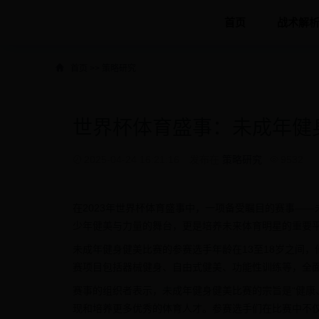
首页
战术解
首页
>>
策略研究
世界杯体育盛事：未成年健
2025-04-24 16:21:16
发布在
策略研究
9532
在2023年世界杯体育盛事中，一项备受瞩目的赛事—
少年健美与力量的舞台，更是培养未来体育明星的重要
未成年健身健美比赛的参赛选手年龄在13至18岁之间
赛项目包括器械健身、自由式健美、功能性训练等，全
赛事的组织者表示，未成年健身健美比赛的宗旨是“健康
现和培养更多优秀的体育人才。参赛选手们在比赛中不