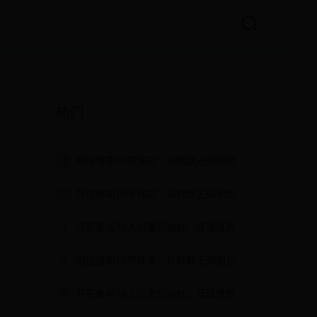
热门
1
阿拉维斯10号球员：从默默无闻到世界杯舞台的闪耀之星
2
阿拉维斯10号球员：从默默无闻到世界杯舞台的闪耀之星
3
开拓者与76人的激烈对抗：篮球世界杯上的一场精彩对决
4
阿拉维斯10号球员：从默默无闻到世界杯舞台的闪耀之星
5
开拓者与76人的激烈对抗：篮球世界杯上的一场精彩对决