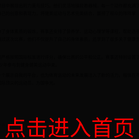
项目中展现出的力量与技巧。他们灵活地操控着器械，每一个动作都充满
自己的创意和表现力，将健美运动与艺术完美结合，赢得了观众的阵阵掌
除了身体素质的锻炼，赛事还安排了营养学、运动心理学等课程，帮助选
通过这次比赛，他们不仅提升了自己的身体素质，还学到了很多关于健康
们严格按照国际标准进行评分，确保比赛的公平和公正。赛事还特别设置
青少年参与到健身健美运动中来。
一个展示自我的平台，也为体育运动的未来发展注入了新的活力。相信在
国际顶尖的运动员，为国争光。
点击进入首页
一篇
下一篇