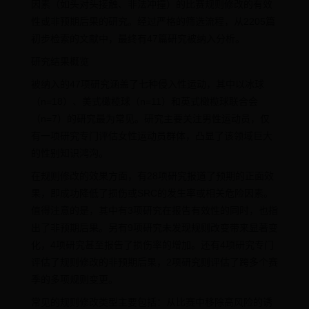
因素（如头对头接触、非法冲撞）的比赛规则修改的有效
性或非预期后果的研究。经过严格的筛选流程，从2205篇
初步检索的文献中，最终有47篇研究被纳入分析。
研究结果概览
被纳入的47项研究涵盖了七种侵入性运动，其中以冰球
（n=18）、美式橄榄球（n=11）和英式橄榄球联合会
（n=7）的研究最为常见。研究主要关注男性运动员，仅
有一项研究专门评估女性运动员群体，凸显了该领域巨大
的性别知识鸿沟。
在规则修改的效果方面，有28项研究报道了预期的正面效
果，即成功降低了损伤或SRC的发生率或相关危险因素。
值得注意的是，其中有3项研究在报告有效性的同时，也指
出了非预期后果。另有9项研究未发现规则改变带来显著变
化，4项研究甚至报告了损伤率的增加。还有4项研究专门
评估了规则修改的非预期后果，2项研究则评估了跨多个赛
季的多项规则变更。
常见的规则修改类型主要包括：从比赛中移除高风险的诱