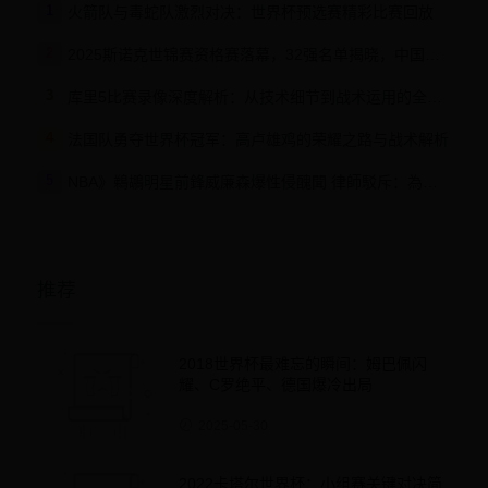
1
火箭队与毒蛇队激烈对决：世界杯预选赛精彩比赛回放
2
2025斯诺克世锦赛资格赛落幕，32强名单揭晓，中国军团10人创历史
3
库里5比赛录像深度解析：从技术细节到战术运用的全面剖析
4
法国队勇夺世界杯冠军：高卢雄鸡的荣耀之路与战术解析
5
NBA》鵜鶘明星前鋒威廉森爆性侵醜聞 律師駁斥：為錢編故事！
推荐
2018世界杯最难忘的瞬间：姆巴佩闪
耀、C罗绝平、德国爆冷出局
2025-05-30
2022卡塔尔世界杯：小组赛关键对决简