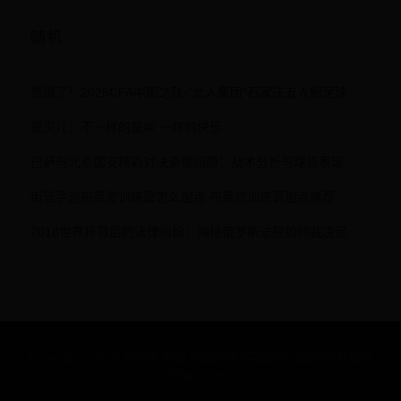
随机
燃爆了！2025CFA中国之队·“北人集团”石家庄五人制足球国际邀请赛启幕
夏贝儿：不一样的童年 一样的快乐
巴萨与北京国安精彩对决录像回顾：战术分析与球员表现
街篮手游布莱恩训练营怎么加点 布莱恩训练营加点推荐
2018世界杯背后的法律纠纷：揭秘俄罗斯法院如何裁决足球场内外争议
Copyright © 2033 世界杯 中国 韩国|世界杯高清|3G谋略世界杯策略
站|3gmml.com