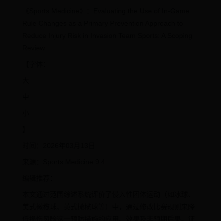
《Sports Medicine》：Evaluating the Use of In-Game
Rule Changes as a Primary Prevention Approach to
Reduce Injury Risk in Invasion Team Sports: A Scoping
Review
【字体：
大
中
小
】
时间：2026年03月13日
来源：Sports Medicine 9.4
编辑推荐：
本文通过范围综述系统评价了侵入性团体运动（如冰球、
美式橄榄球、英式橄榄球等）中，通过修改比赛规则来降
低损伤风险这一预防措施的应用、效果及非预期后果。证