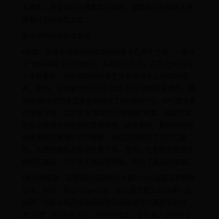
发事件、改变特定比赛事件的规则，或提高对犯规或头部
接触行为的处罚力度。
各运动项目的具体发现
•冰球：冰球领域的规则修改研究集中在两个方面。一是关
于“身体冲撞”的年龄限制。多项研究表明，在禁止BC的青
少年联赛中，损伤和SRC的发生率显著低于允许BC的联
赛。例如，在加拿大13-14岁和15-17岁非精英联赛中，禁
止BC使得损伤发生率分别降低了55%和70%，SRC发生率
也显著下降。二是关于“零容忍头部接触”政策。该政策旨
在禁止任何针对头部的直接冲撞。研究表明，最初的规则
版本未能显著减少头部接触，但在后续增加了处罚力度
后，头部接触率才出现显著下降。然而，也有研究报道该
规则实施后，SRC发生率反而增加，提示了复杂的结果。
•美式橄榄球：该领域的规则修改主要针对头部撞击和特殊
战术。例如，禁止“targeting”（用头盔顶部主动冲撞）的
规则，在职业和高中层面均显示出降低SRC率的有效性。
对“开球”（Kickoff, KO）规则的修改，旨在减少这种高碰