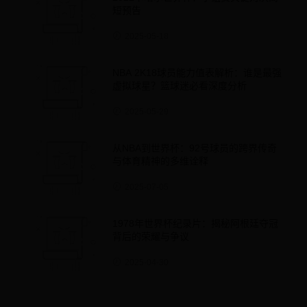
短预告
2025-05-18
NBA 2K18球员能力值表解析：谁是最强
虚拟球星？篮球迷必看深度分析
2025-05-29
从NBA到世界杯：92号球员的跨界传奇
与体育精神的多维诠释
2025-07-05
1978年世界杯纪录片：揭秘阿根廷夺冠
背后的荣耀与争议
2025-04-30