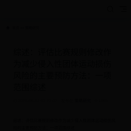
首页
>>
策略研究
综述：评估比赛规则修改作
为减少侵入性团体运动损伤
风险的主要预防方法：一项
范围综述
2026-06-12 03:22:02
发布在
策略研究
1965
综述：评估比赛规则修改作为减少侵入性团体运动损伤风
险的主要预防方法：一项范围综述