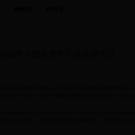
析
策略研究
赛事预测
：抗议黑人被杀事件引发全球关注
抗议行为成为全球媒体关注的焦点。这一系列抗议活动源于近期多起黑人被杀
在比赛场上举起标语，表达对种族歧视和警察暴力的强烈抗议，他们的行
黑人群体所遭受的不公正待遇的深刻反思。他们选择在世界杯这个全球瞩
的理念传递给更多人。许多球员在接受采访时明确表示，他们希望利用自