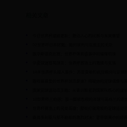
相关文章
今日世界杯成绩更新：激动人心的比赛与未来展望
02世界杯日本好冤：裁判误判与东道主的无奈
歌华斯诺克比赛：世界杯体育盛事中的璀璨明珠
华夏球迷怒骂球员：世界杯赛场上的激情与失落
14年世界杯头撞人事件：苏亚雷斯的疯狂瞬间与足球
鹿晗最喜爱的世界杯球员是谁？揭秘他的足球偶像与
国家足球运动员王皓：从青训新星到国家队核心的成
10世界杯兰帕德：那一脚被忽视的进球与英格兰的遗
世界杯赛场上的另类英雄：那些打破常规的足球运动
桑普多利亚与那不勒斯的激烈对决：意甲联赛中的经