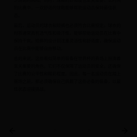
少滑倒的风险。同时，球鞋的舒适度也至关重要，长时间
的比赛中，一双舒适的球鞋能够帮助运动员保持最佳状
态。
最后，运动员的球衣和短裤也必须符合比赛规定。球衣的
材质通常具有透气性和吸汗性，能够帮助运动员在比赛中
保持干爽。短裤的设计则注重灵活性和舒适度，确保运动
员在比赛中能够自由移动。
总的来说，这些看似简单的装备在世界杯的赛场上扮演着
至关重要的角色。它们不仅保障了运动员的安全，还确保
了比赛的公平性和精彩程度。因此，每一名运动员在踏上
赛场之前，都必须确保自己佩戴了这些必备的装备，以最
佳状态迎接挑战。
上一篇
下一篇