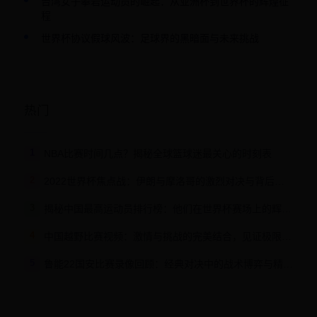
台湾女子攀岩运动员的崛起：从亚洲杯到世界杯的辉煌征
程
世界杯协议假球风波：足球界的黑暗面与未来挑战
热门
1
NBA比赛时间几点？揭秘全球篮球迷最关心的时刻表
2
2022世界杯焦点战：伊朗与摩洛哥的激烈对决与背后的故事
3
揭秘中国最高运动员排行榜：他们在世界杯赛场上的辉煌与挑战
4
中国越野比赛视频：激情与挑战的完美结合，见证极限运动的魅力
5
鲁能22国安比赛录像回顾：经典对决中的战术博弈与精彩瞬间