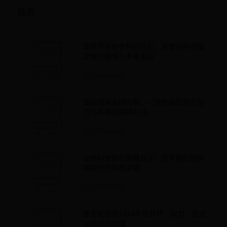
推荐
国足不进世界杯的背后：深度剖析中国
足球的困境与未来出路
2025-04-28
国际跳棋全球比赛：一场跨越国界的智
力与策略的巅峰对决
2025-04-25
张继科世界杯巅峰对决：技术解析视频
揭秘他的制胜关键
2025-04-28
墨索尼尼与1934年世界杯：权力、政治
与足球的碰撞