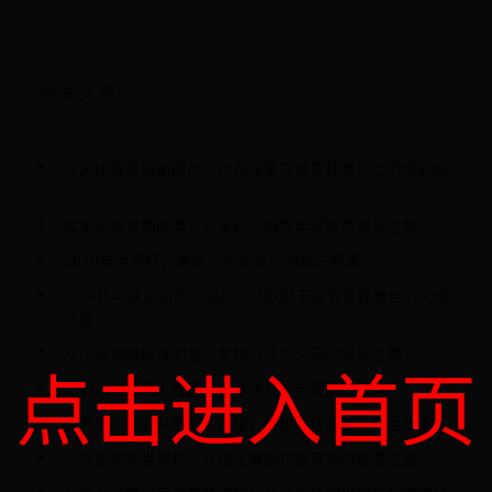
相关文章
今天比赛詹姆斯图片：传奇球星在世界杯赛场上的精彩瞬
间
库里亲临发展联盟，分享经验指导年轻球员成长之路
2018年世界杯：激情与经典交织的难忘赛事
UDA乒乓球运动员的崛起：从默默无闻到世界舞台的闪耀
之星
从小孩到橄榄球明星：梦想与汗水交织的成长之路
点击进入首页
世界杯体彩网上购买网：球迷狂欢与理财新选择
世界杯头注：从数据到荣耀，解析足球盛宴的幕后故事
小次郎冲刺世界杯：从地区赛到顶级赛场的蜕变之路