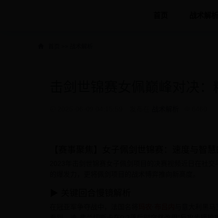
首页
战术解
首页
>>
战术解析
击剑世锦赛女佩巅峰对决：
2025-06-09 04:15:59
发布在
战术解析
6460
【赛事聚焦】女子佩剑世锦赛：速度与智慧
2023年击剑世锦赛女子佩剑项目的决赛视频近日在社交
的爆发力，更将佩剑项目的战术博弈推向新高度。
▶ 关键回合慢镜解析
在冠亚军争夺战中，法国名将
玛农·布吕内
与意大利黑马
看到，迪·弗兰切斯卡在0:3落后时突然改用“反攻步接