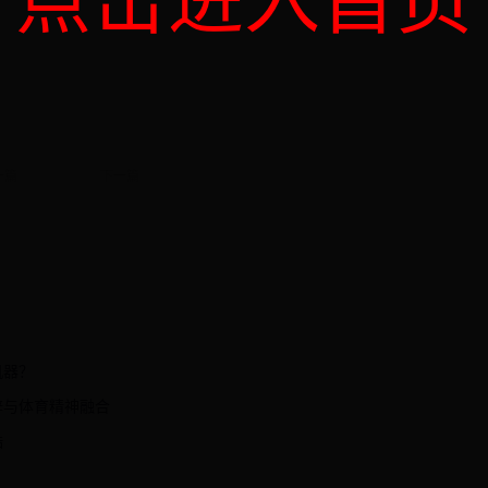
点击进入首页
一篇
下一篇
机器？
辞与体育精神融合
酷