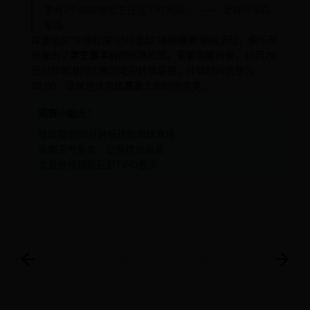
季有7个进球都发生在这个时间段。" —— 足球评论员
董路
球迷组织"中原红魔"已经发起"场场爆满"助威活动，俱乐部
也推出了
学生票半价
的优惠政策。需要提醒的是，10月28
日对阵海港的比赛因电视转播需要，开球时间调整为
20:00，请球迷注意
比赛表
上的时间变更。
观赛小贴士：
建议提前90分钟抵达航海体育场
近期天气多变，记得携带雨具
北看台将组织巨型TIFO展示
上一篇
下一篇