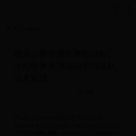
首页
>>
战术解析
建业比赛表最新赛程分析：
中超联赛关键战前瞻与球队
战术解读
2025-04-25 04:03:54
发布在
战术解析
5707
建业队2023赛季关键战役时间表出炉
随着中超联赛进入白热化阶段，河南建业俱乐部近日公布
了9-11月的
详细比赛表
。这份赛程中包含了3场直接影响