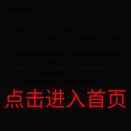
相关文章
新西兰对洪都拉比赛观看指南：一场不容错过的精彩对决
2019年NBA总决赛猛龙球员场均数据深度解析：伦纳德封
神之路与团队贡献
2011女排世界杯经典对决：中国女排与德国队的激烈较量
詹姆斯观看世界杯比赛视频下载，球迷热议其足球热情
承办省运会比赛：体育盛事背后的城市发展与挑战
世界杯国足没去也被骂：中国足球的困境与反思
点击进入首页
2010世界杯国家：南非的荣耀与全球足球盛宴的碰撞
2018年世界杯：激情与经典交织的难忘赛事
街舞与世界杯激情碰撞：度嘉琪比赛视频展现街舞新高度
1996年篮球世锦赛：中国男篮的突破与黄金一代的辉煌记
忆