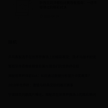
新西兰对洪都拉比赛观看指南：一场不
容错过的精彩对决
2025-04-24
随机
乒乓直板选手在世界杯赛场上的精彩表现：技术与战术的完美融合
葡萄牙传奇教练穆里尼奥与球员们的世界杯征程
揭秘世界杯体彩4x4：如何通过数据分析提升中奖概率？
2018年世界杯：激情与经典交织的难忘赛事
宁波球员刘鹏图片曝光，揭秘其在世界杯赛场上的精彩瞬间