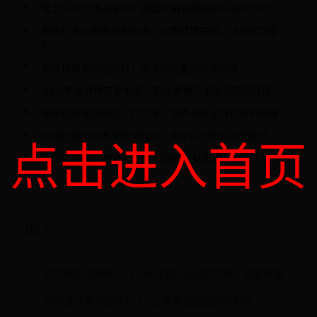
瑞士队22日激战全场！高清比赛视频回顾与战术分析
曼联与尤文图斯激烈对决：比赛结果揭晓，谁将笑到最
后？
田径世锦赛跳远项目：技术与力量的完美结合
2006年世界杯克罗地亚：热血青春与足球奇迹的碰撞
揭秘伦敦球员经纪人的大学：培养未来足球巨星的摇篮
篮球比赛中的发球时间规则：你不可不知的关键细节
点击进入首页
冰岛队2018世界杯：一个小国的足球奇迹与文化力量
热门
1
布达佩斯世锦赛20日：全球顶尖运动员齐聚，精彩赛事不容错过
2
利物浦与皇马巅峰对决：比赛录像回顾经典瞬间