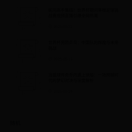
民间高手集结！世界杯期间草根足球挑
战赛视频直播引爆全网热潮
2025-05-31
世界杯男团乒乓：中国队的辉煌与未来
挑战
2025-05-13
当篮球传奇乔丹遇上快船：一场跨越时
代的梦幻对决与深度解析
2025-05-29
随机