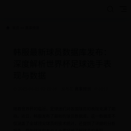
首页
>>
赛事预测
韩服最新球员数据库发布：
深度解析世界杯足球选手表
现与数据
2025-06-01 02:29:28
发布在
赛事预测
6913
随着世界杯的临近，足球迷们对各国球员的表现充满了期
待。近日，韩服发布了最新的球员数据库，这一数据库不
仅涵盖了全球顶尖球员的技术统计，还提供了详细的分析
报告，帮助球迷和专业人士更好地了解球员的表现。