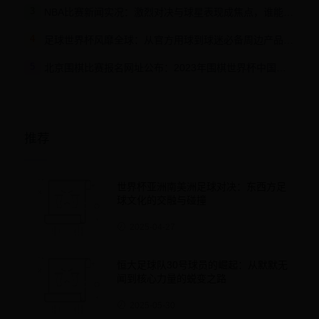
3
NBA比赛新闻实况：激烈对决与球星表现成焦点，谁能问鼎总冠军？
4
足球世界杯风靡全球：从官方用球到球迷必备周边产品全解析
5
北京围棋比赛报名网址公布：2023年围棋世界杯中国区选拔赛火热开启
推荐
世界杯亚洲南美洲足球对决：东西方足
球文化的交融与碰撞
2025-04-27
恒大足球队30号球员的崛起：从默默无
闻到核心力量的蜕变之路
2025-05-30