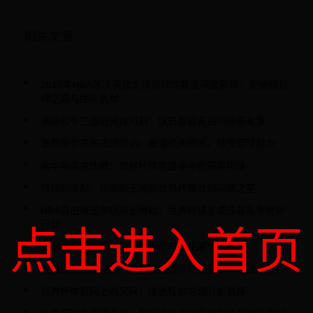
相关文章
2019年NBA总决赛猛龙球员场均数据深度解析：伦纳德封
神之路与团队贡献
揭秘公牛三连冠辉煌时刻：球员数据背后的传奇故事
墨西哥世界杯进球回访：重温经典瞬间，感受足球魅力
歌华斯诺克比赛：世界杯体育盛事中的璀璨明珠
特特的崛起：从默默无闻到世界杯舞台的闪耀之星
NBA自由球员市场风云再起：世界杯球星或成各队争抢新
目标
点击进入首页
篮球世界杯比赛：姚明的传奇与未来展望
九球比赛高清视频：揭秘顶级选手的精彩瞬间与战术分析
世界杯体彩网上购买网：球迷狂欢与理财新选择