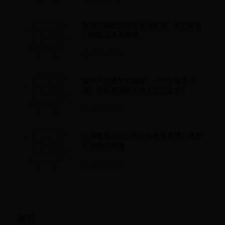
陈熠闪耀世界杯乒乓球赛场：年轻新星
的崛起与未来展望
2025-05-01
武林风比赛票价揭秘：一场比赛多少
钱？背后有哪些不为人知的成本？
2025-05-18
从滑雪男运动员的视角看世界杯：速度
与激情的碰撞
2025-05-14
随机