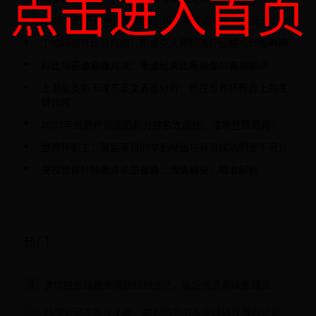
点击进入首页
2016年巴萨经典比赛回顾：诺坎普奇迹与永恒的足球记忆
丁俊晖国外比赛视频：斯诺克大师的海外征程与辉煌瞬间
科比与麦迪巅峰对决：重温经典比赛录像的震撼瞬间
上港队奥斯卡球员英文表现分析：他在世界杯舞台上的关
键作用
2023年世界杯运动员积分排名大揭秘：谁将登顶巅峰？
世界杯职工：幕后英雄的辛勤付出与赛事成功的密不可分
央视世界杯特邀评论员董路：激情解说，精准解析
热门
1
罗切特世锦赛金牌数超越传奇，泳坛传奇再续新篇章
2
韩国运动员争议不断：裁判判罚引发全球球迷激烈讨论