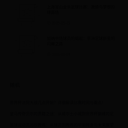
上海宝山业余足球比赛：激情与梦想的
绿茵场
2025-05-23
加纳中场球员的崛起：非洲足球新星的
闪耀之路
2025-05-19
随机
世界杯法阿大战几点开始？详细解读比赛时间与看点！
皇马传奇贝尔的贯籍之谜：从威尔士小城到世界杯巅峰的足球之路
篮球运动员冯欣教练：从球员到教练的华丽转身与未来展望