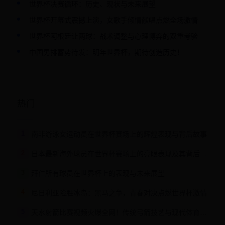
世界杯决赛循环：历史、现状与未来展望
世界杯开幕式震撼上演，女歌手倾情献唱点燃全场激情
世界杯阿根廷让两球：战术调整与心理博弈的双重考验
中国男排蓄势待发：明年世界杯，期待创造历史！
热门
1
南非游泳女运动员在世界杯赛场上的辉煌表现与背后故事
2
日本最新海外球员在世界杯赛场上的亮眼表现及其背后的故事
3
拜仁所有球员在世界杯上的表现与未来展望
4
尼日利亚险胜冰岛：黑马之争，青春对决点燃世界杯激情
5
天水射箭比赛视频火爆全网！传统弓箭技艺与现代体育的激情碰撞