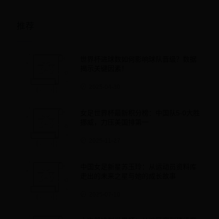
推荐
世界杯进球数如何影响球队晋级？数据
揭示关键因素！
2025-04-30
女足世界杯最新积分榜：中国队5-0大胜
挪威，力压美国排第一
2025-11-27
中国女足新星苏玉玲：从运动员资料库
走出的未来之星与她的成长故事
2025-07-10