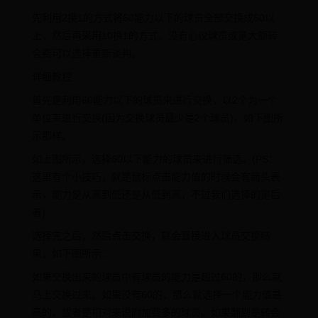
先利用2换1的方式将60能力以下的球员全部交换成60以
上，然后再采用10换1的方式。没有心仪球员或是大额转
会费可以选择重新谈判。
详细教程
首先是利用60能力以下的球员来进行交换，以2个为一个
单位来进行交换(因为交换球员最少是2个球员)，如下图所
示那样。
如上图所示，选择60以下能力的球员来进行筛选。(PS：
这里有个小技巧，就是鼠标点击能力值的时候会有箭头表
示，能力是从高到低还是从低到高，不过我们选择的是后
者)
选择完之后，然后点击交换，就会直接进入球员交换结
果，如下图所示：
如果交换出来的球员中有球员的能力是超过60的，那么就
马上交换过来，如果没有60的，那么就选择一个能力值最
高的，或者是相对来说附加费多的球员。如果翻到是转会