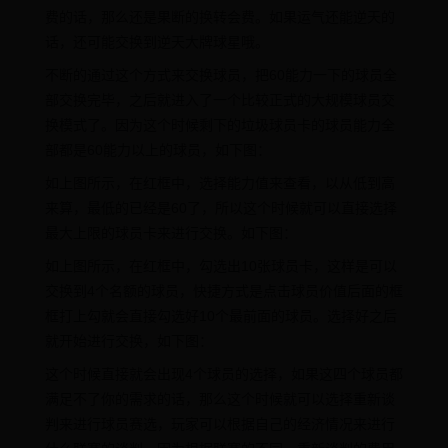
费的话，那么还是果断的换转会费。如果运气还能逆天的
话，还可能交换到逆天大牌球星哦。
不断的通过这个方式来交换球员，把60能力一下的球员全
部交换完毕，之后就进入了一个比较正式的大规模球员交
换模式了。因为这个时候剩下的垃圾球员卡的球员能力全
部都是60能力以上的球员，如下图：
如上图所示，在红框中，选择能力值来查看，以从低到高
来算，最低的已经是60了，所以这个时候就可以直接选择
最大上限的球员卡来进行交换。如下图：
如上图所示，在红框中，勾选出10张球员卡，这样是可以
交换到4个名额的球员，快捷方式是点击球员价值后面的框
框打上勾就会直接勾选好10个最前面的球员。选择好之后
就开始进行交换，如下图：
这个时候直接就会出现4个球员的选择，如果这四个球员都
满足不了你的需求的话，那么这个时候就可以选择重新谈
判来进行球员赛选，玩家可以根据自己的经济情况来进行