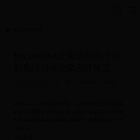
首页
>>
策略研究
fifa online3交换球员技巧 如
何用垃圾卡交换出好球员
2026-06-13 07:01:54
发布在
策略研究
5842
玩过fifa online3的玩家都知道，玩家总会有这样或是那样
的渠道获得很多垃圾球员，那么如何才能最好的利用这些
垃圾球员交换出自己心仪的好球员呢？小编告诉大家一个
小技巧。
大致介绍