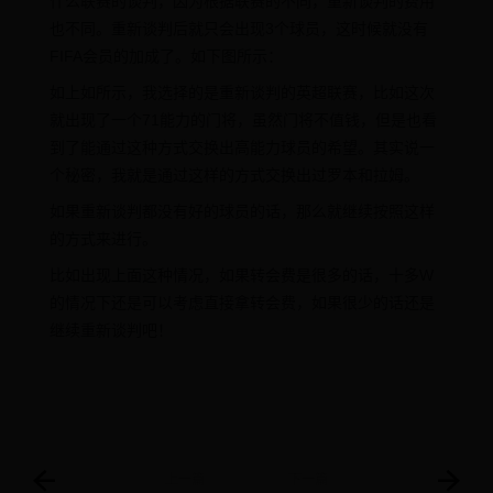
什么联赛的谈判，因为根据联赛的不同，重新谈判的费用
也不同。重新谈判后就只会出现3个球员，这时候就没有
FIFA会员的加成了。如下图所示：
如上如所示，我选择的是重新谈判的英超联赛，比如这次
就出现了一个71能力的门将，虽然门将不值钱，但是也看
到了能通过这种方式交换出高能力球员的希望。其实说一
个秘密，我就是通过这样的方式交换出过罗本和拉姆。
如果重新谈判都没有好的球员的话，那么就继续按照这样
的方式来进行。
比如出现上面这种情况，如果转会费是很多的话，十多W
的情况下还是可以考虑直接拿转会费，如果很少的话还是
继续重新谈判吧！
上一篇
下一篇