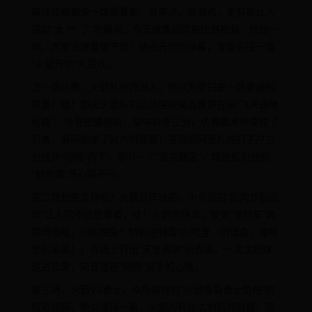
每场比赛都像一场青春剧，有笑点，有泪点，更有那让人
感叹“太 *** 了”的瞬间。今天搜集的这些比赛视频，铃铛一
响，大家迅速喜提干货！快点开你的弹幕，准备迎接一波
“火箭升空”大狂欢。
之一场比赛，火箭队对阵湖人。你以为那只是一场普通的
较量？错！那天火箭队的后场突破简直像是在玩“飞天遁地
秘籍”。哈登扭腰抛投，空中转身三分，仿佛魔术师变成了
忍者，瞬间偷走了对方的篮筐！更别说阿里扎的钉子户三
分线外“啪啪”两下，那叫一个“浪花翻滚”，球迷都为他的
“相思病”开心得不行。
第二场到底怎样呢？火箭对阵快船，小卡那招“肌肉炸裂动
作”让人忍不住想看看，哇！火箭的快攻，犹如“遥控车”奔
跑增强版，动如脱兔！特别是特雷尔·哈登（别误会，是哈
登的弟弟！）在场上打出“天堂遁地”的表现，一次次把球
送进篮筐，简直是在“倒腾”对手的心情。
第三场，火箭VS勇士，众所期待的“火箭撕裂勇士防线”的
精彩戏码，绝对值得一看。火箭的科比式的后仰跳投，那