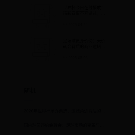
世界杯今日在线播放：
精彩赛事不容错过，全
球球迷狂欢盛宴
2025-04-24
足坛球员身价傍：天价
转会背后的商业逻辑与
竞技价值
2025-05-03
随机
2026年世界杯承办票选：激烈角逐背后的故事与未来展望
国内球员违约金转会：足球市场的变革与挑战