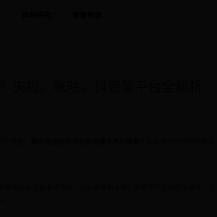
析
策略研究
赛事预测
播？央视、咪咕、抖音等平台全解析
之一就是：
哪些电视台和平台会直播世界杯赛事？
本文将为你详细梳理国
大概率会全程直播世界杯。从小组赛到决赛，央视不仅提供高清信号，还
看。