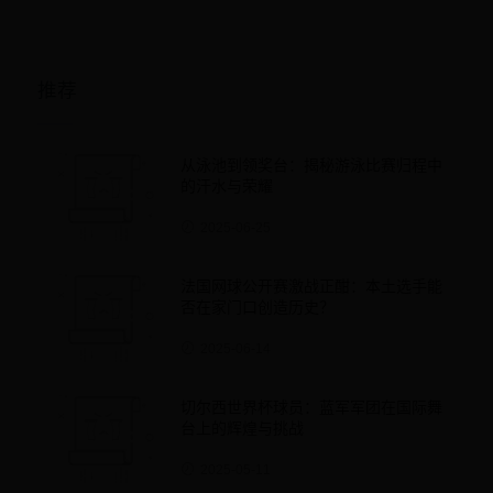
推荐
从泳池到领奖台：揭秘游泳比赛归程中
的汗水与荣耀
2025-06-25
法国网球公开赛激战正酣：本土选手能
否在家门口创造历史？
2025-06-14
切尔西世界杯球员：蓝军军团在国际舞
台上的辉煌与挑战
2025-05-11