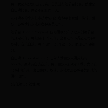
男、女必须分别进行比赛。首先进行短节目比赛，然后是
自由滑比赛，两者不能在同一天。
花样滑冰的个人基本技术包括：各种平衡跨跳，旋转，跳
跃，各种滑行步法和各种连贯动作。
短节目（Short Program）国际滑联公布了双人创编节目
的规定动作，每组包括8个动作，全套动作不得超过2分40
秒钟，音乐自选，每个动作只允许做一次，附加动作要扣
分。
自由滑（Free skating）：占单人滑和双人滑成绩的
66.7%。运动员自选音乐，男子和双人在4分30秒、女子在
4分钟内完成一套由跳跃、旋转、步法以及各种姿势组成的
滑行动作。
(责任编辑：钱塘潮)