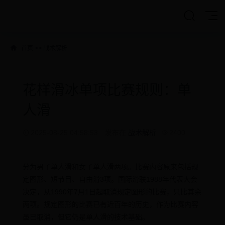
首页
>>
战术解析
花样滑冰单项比赛规则：单
人滑
2025-08-25 04:58:53
发布在
战术解析
2400
分为男子单人滑和女子单人滑两项。比赛内容原来包括规
定图形、短节目、自由滑3项。国际滑联1988年代表大会
决定，从1990年7月1日起取消规定图形的比赛，只比其余
两项。规定图形的比赛已有近百年的历史，作为比赛内容
虽已取消，但它仍是单人滑的技术基础。