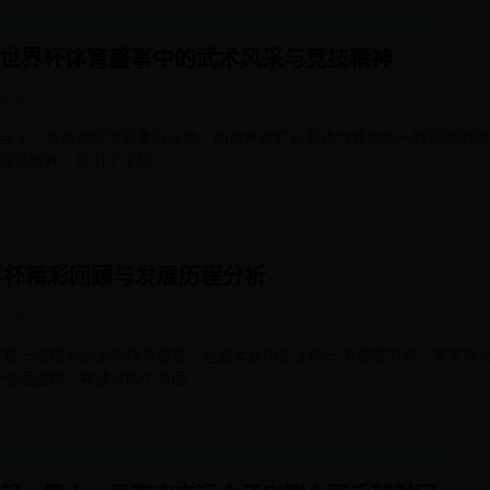
世界杯体育盛事中的武术风采与竞技精神
05-15
2
台上，各类竞技项目争奇斗艳，而涟水散打比赛作为其中的一颗璀璨明珠
竞技精神，吸引了全球
世界杯精彩回顾与发展历程分析
10-16
不仅是一场精彩纷呈的体育盛宴，也是女足历史上的一个重要节点。本文将
进行全面回顾，并通过四个方面