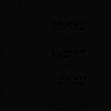
推荐
世界杯热身赛美国队大
胜墨西哥，年轻小将闪
耀全场引热议
2025-06-16
新疆篮球业余比赛点燃
世界杯体育热忱——业
余球员的篮球梦想
2025-07-09
“这一分 留给未来”！中
国人寿守护少年篮球梦
039
2025-11-23
张斌
PUMA 携手意甲联赛推
出 2024/25 赛季比赛用