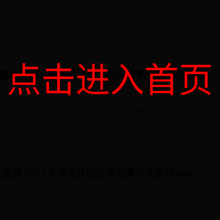
幕，塞尔维亚国家足球队再次成为球迷热议的焦点。这支来自巴尔干半岛
，却以顽强的斗志和
点击进入首页
斯世界杯：那些令人难忘的足球瞬间与幕后故事
07-15
4
杯不仅是足球的盛宴，更是一场充满戏剧性与人情味的大戏。而在这场全球
斯卡的惊艳表现，无疑
宽容 2011大邱世界田径锦标赛作文素材.doc
08-30
2
11大邱世界田径锦标赛作文素材.docVIP  下载本文档  0  0 约2.98
 发布于湖北  举报  版权申诉