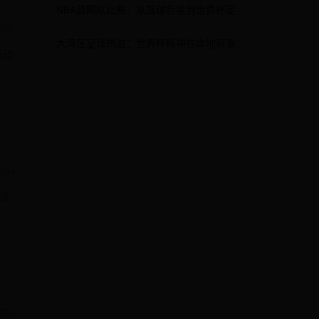
NBA篮网队比赛：从篮球巨星到世界杯足球的跨界联想
932
大湾区足球热浪：世界杯精神在本地赛事中的传承与创新
活动
253
涉
765