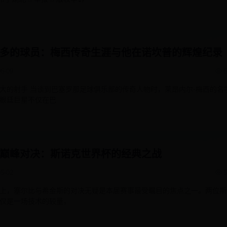
多的球员：梅西传奇生涯与他在诺坎普的辉煌纪录
06-09
6
大的射手 当谈到巴塞罗那足球俱乐部的传奇人物时，莱昂内尔·梅西的名
根廷巨星不仅在巴
巅峰对决：斯诺克世界杯的经典之战
05-02
5
上，塞尔比与希金斯的对决无疑是本届赛事最受瞩目的焦点之一。两位斯
仅是一场技术的较量，