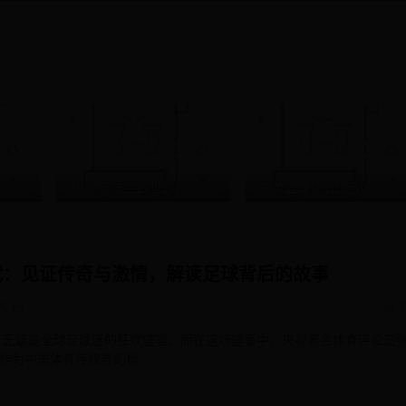
2026年世界杯预选赛：冷门频出，传统强队遭遇滑铁卢
1998年法兰西世界杯，日本队首发的11人，3战全输小组赛垫底淘汰
东单篮球场有比赛吗？探秘北京篮球圣地的精彩赛事与篮球文化
张斌：见证传奇与激情，解读足球背后的故事
05-16
7
杯，无疑是全球足球迷的狂欢盛宴。而在这场盛事中，央视著名体育评论员
作为中国体育传媒界的标