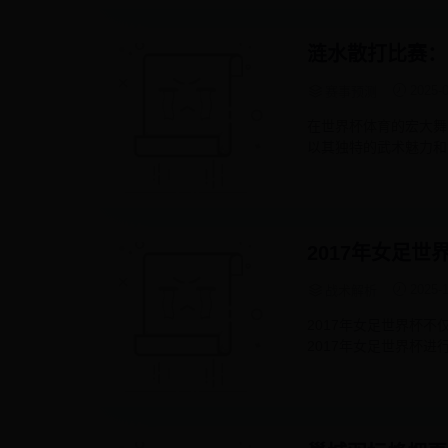
涟水散打比赛：
2025-
赛事预测
在世界杯体育的宏大舞
以其独特的武术魅力和
2017年女足
2025-
战术解析
2017年女足世界杯
2017年女足世界杯