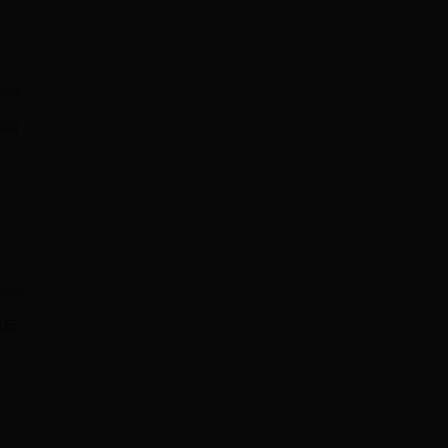
234
影响
843
然标