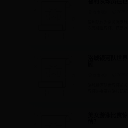
智利队球员在世
2025-
赛事预测
智利队作为南美洲足球
次亮相世界杯，还是20
洛城银河队世界
顾
2025-
赛事预测
洛城银河队世界杯前关
界杯热身赛在洛杉矶纪
美女游泳比赛惊
情？