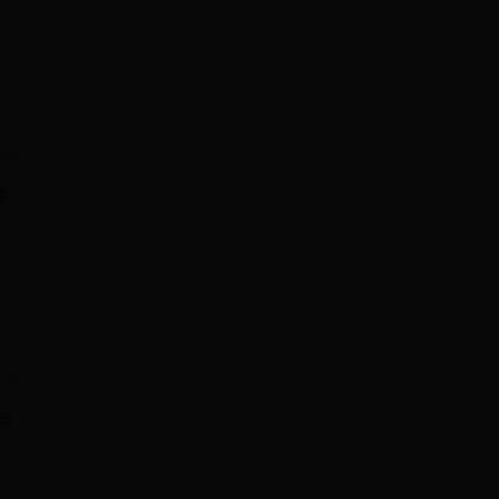
995
字
385
诺